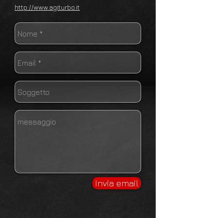
http://www.agiturbo.it
Invia email