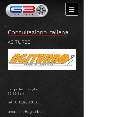
Consultazione Italiana
AGITURBO
Largo dei pittori,4 -
70123 Bari
Tel : 080,
9260665
email:
info@agiturbo.it